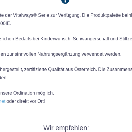
te der Vitalways® Serie zur Verfügung. Die Produktpalette beinha
00IE.
zlichen Bedarfs bei Kinderwunsch, Schwangerschaft und Stillze
hen zur sinnvollen Nahrungsergänzung verwendet werden.
rgestellt, zertifizierte Qualität aus Österreich. Die Zusammenste
den.
unsere Ordination möglich.
net
oder direkt vor Ort!
Wir empfehlen: