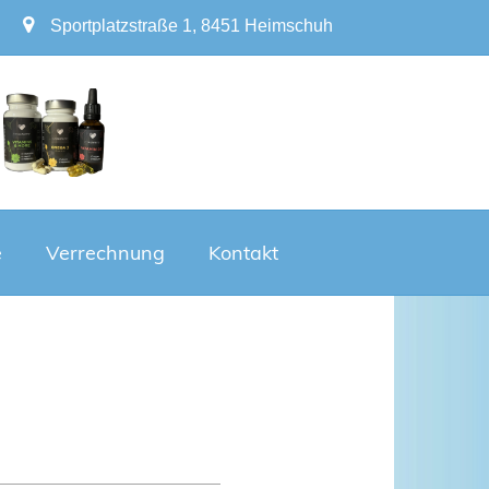
Sportplatzstraße 1, 8451 Heimschuh
e
Verrechnung
Kontakt