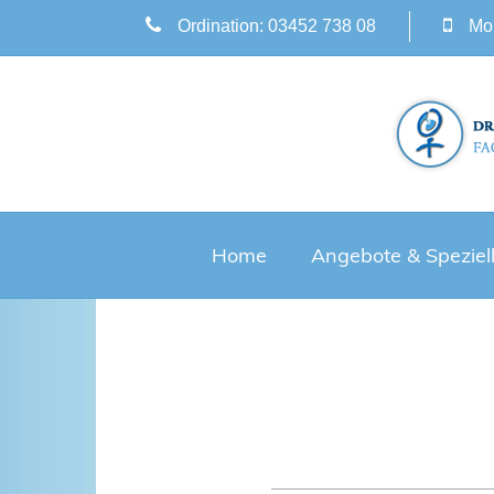
Ordination: 03452 738 08
Mob
Home
Angebote & Speziel