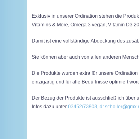
Exklusiv in unserer Ordination stehen die Produk
Vitamins & More, Omega 3 vegan, Vitamin D3 20
Damit ist eine vollständige Abdeckung des zusät
Sie können aber auch von allen anderen Mensc
Die Produkte wurden extra für unsere Ordination he
einzigartig und für alle Bedürfnisse optimiert wor
Der Bezug der Produkte ist ausschließlich über 
Infos dazu unter
03452/73808
,
dr.scholler@gmx.